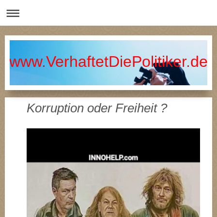
www.VerhaftetDiePolitiker.de
Korruption oder Freiheit ?