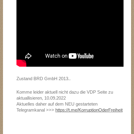
Zustand BRD GmbH 2013..
Komme leider aktuell nicht dazu die VDP Seite zu
aktuallisieren, 10.09.2022
Aktuelles daher auf dem NEU gestarteten
Telegramkanal >>>
https://t.me/KorruptionOderFreiheit